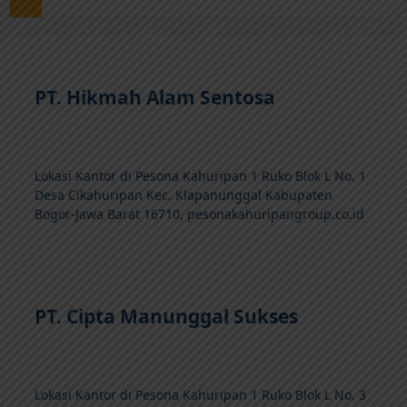
PT. Hikmah Alam Sentosa
Lokasi Kantor di Pesona Kahuripan 1 Ruko Blok L No. 1
Desa Cikahuripan Kec. Klapanunggal Kabupaten
Bogor-Jawa Barat 16710, pesonakahuripangroup.co.id
PT. Cipta Manunggal Sukses
Lokasi Kantor di Pesona Kahuripan 1 Ruko Blok L No. 3