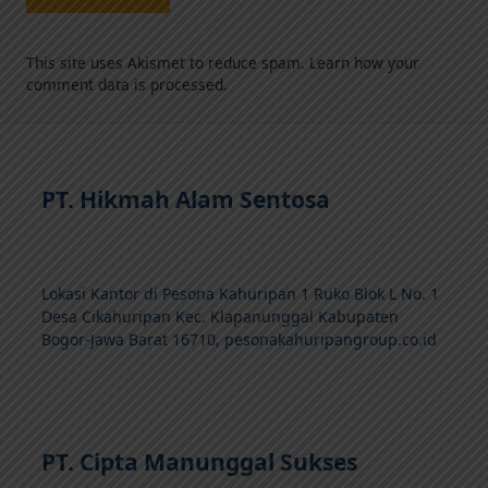
This site uses Akismet to reduce spam.
Learn how your
comment data is processed.
PT. Hikmah Alam Sentosa
Lokasi Kantor di Pesona Kahuripan 1 Ruko Blok L No. 1
Desa Cikahuripan Kec. Klapanunggal Kabupaten
Bogor-Jawa Barat 16710, pesonakahuripangroup.co.id
PT. Cipta Manunggal Sukses