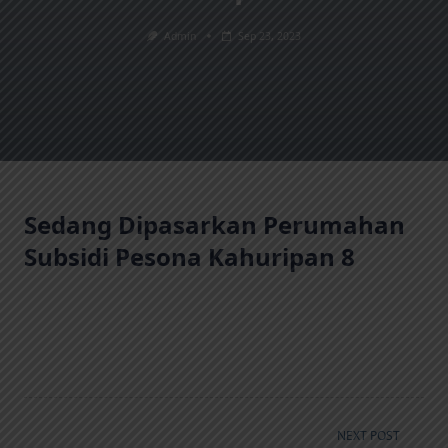
Admin
Sep 23, 2023
Sedang Dipasarkan Perumahan
Subsidi Pesona Kahuripan 8
NEXT POST